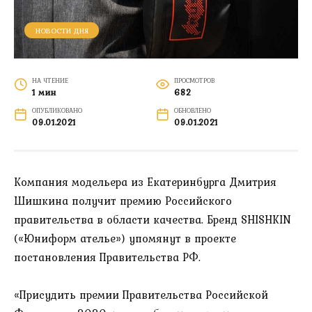
НОВОСТИ ДНЯ
НА ЧТЕНИЕ
ПРОСМОТРОВ
1 мин
682
ОПУБЛИКОВАНО
ОБНОВЛЕНО
09.01.2021
09.01.2021
Компания модельера из Екатеринбурга Дмитрия
Шишкина получит премию Российского
правительства в области качества. Бренд SHISHKIN
(«Юниформ ателье») упомянут в проекте
постановления Правительства РФ.
«Присудить премии Правительства Российской