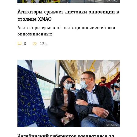
Агитаторы срывает листовки оппозиции в
столице ХМАО
Агитаторы срывают агитационные листовки
оппозиционных
0
2.2к.
Челябинский губернатор расплатился за