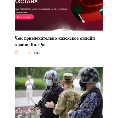
Чем привлекательно казахское онлайн
казино Пин-Ап
0
1.6к.