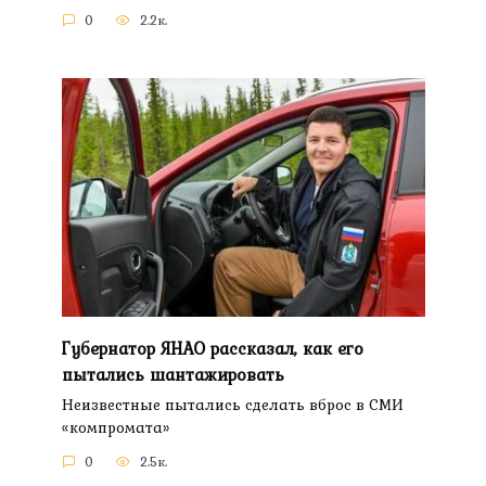
0
2.2к.
Губернатор ЯНАО рассказал, как его
пытались шантажировать
Неизвестные пытались сделать вброс в СМИ
«компромата»
0
2.5к.