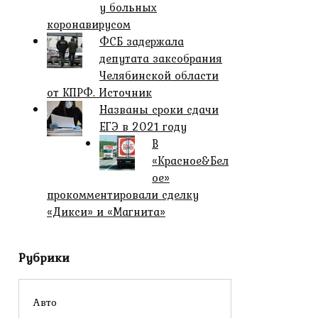
у больных
коронавирусом
ФСБ задержала
депутата заксобрания
Челябинской области
от КПРФ. Источник
Названы сроки сдачи
ЕГЭ в 2021 году
В
«Красное&Бел
ое»
прокомментировали сделку
«Дикси» и «Магнита»
Рубрики
Авто