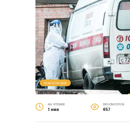
НОВОСТИ ДНЯ
НА ЧТЕНИЕ
ПРОСМОТРОВ
1 мин
657