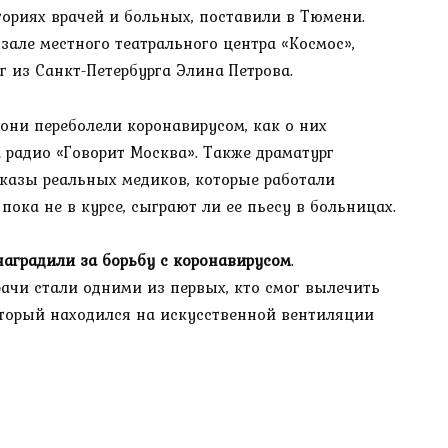
ториях врачей и больных, поставили в Тюмени.
зале местного театрального центра «Космос»,
г из Санкт-Петербурга Элина Петрова.
 они переболели коронавирусом, как о них
 радио «Говорит Москва». Также драматург
сказы реальных медиков, которые работали
 пока не в курсе, сыграют ли ее пьесу в больницах.
наградили за борьбу с коронавирусом
.
ачи стали одними из первых, кто смог вылечить
оторый находился на искусственной вентиляции