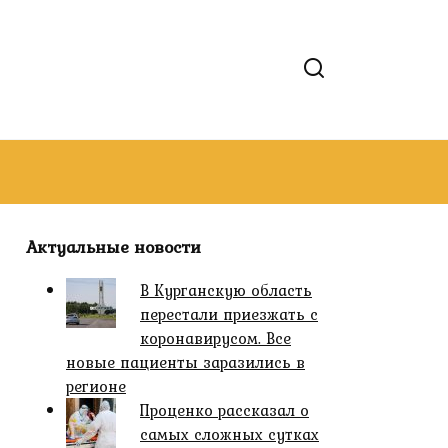
Актуальные новости
В Курганскую область
перестали приезжать с
коронавирусом. Все
новые пациенты заразились в
регионе
Проценко рассказал о
самых сложных сутках