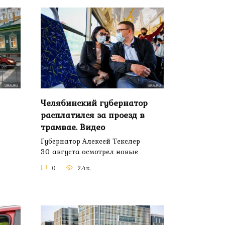
Челябинский губернатор
расплатился за проезд в
трамвае. Видео
Губернатор Алексей Текслер
30 августа осмотрел новые
0
2.4к.