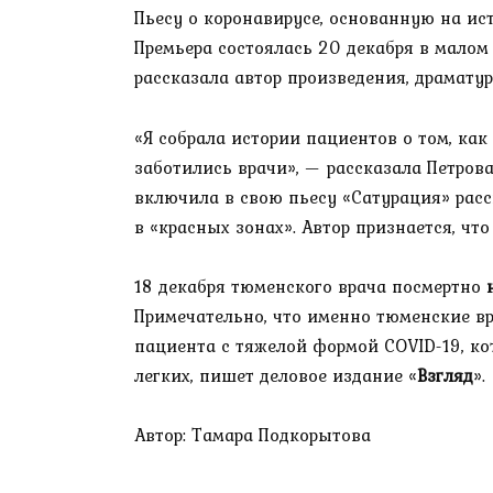
Пьесу о коронавирусе, основанную на ис
Премьера состоялась 20 декабря в малом 
рассказала автор произведения, драматур
«Я собрала истории пациентов о том, как
заботились врачи», — рассказала Петрова
включила в свою пьесу «Сатурация» рас
в «красных зонах». Автор признается, что
18 декабря тюменского врача посмертно
Примечательно, что именно тюменские вр
пациента с тяжелой формой COVID-19, к
легких, пишет деловое издание «
Взгляд
».
Автор: Тамара Подкорытова