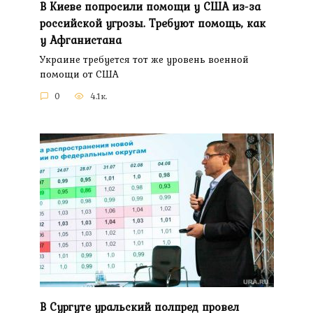
В Киеве попросили помощи у США из-за
российской угрозы. Требуют помощь, как
у Афганистана
Украине требуется тот же уровень военной
помощи от США
0
4.1к.
В Сургуте уральский полпред провел