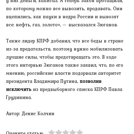
у них деньги, капитал. А теперь закон протащили,
по которому можно все вывозить, продавать. Они
вцепились, как пауки в недра России и вывозят
все: нефть, газ, золото», — высказался Зюганов.
Также лидер КПРФ добавил, что все беды в стране
из-за предательств, поэтому нужно мобилизовать
лучшие силы, чтобы предотвращать это. В ходе
этого интервью Зюганов также заявил, что, по его
мнению, российские власти подорвали авторитет
президента Владимира Путина,
позволив
исключить
из предвыборного списка КПРФ Павла
Грудинина.
Автор: Денис Колчин
Оцените статью