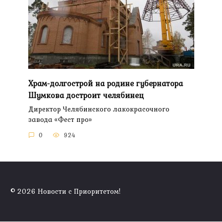
Храм-долгострой на родине губернатора
Шумкова достроит челябинец
Директор Челябинского лакокрасочного
завода «Фест про»
0
924
© 2026 Новости с Приоритетом!