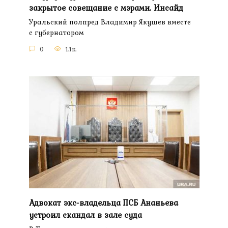
закрытое совещание с мэрами. Инсайд
Уральский полпред Владимир Якушев вместе
с губернатором
0
1.1к.
Адвокат экс-владельца ПСБ Ананьева
устроил скандал в зале суда