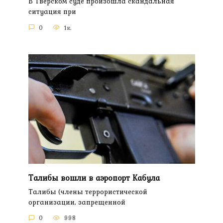
В Тверском суде произошла скандальная
ситуация при
0
1к.
Талибы вошли в аэропорт Кабула
Талибы (члены террористической
организации, запрещенной
0
998