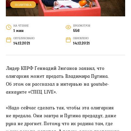
ПОЛИТИКА
НА ЧТЕНИЕ
ПРОСМОТРОВ
1 мин
556
ОПУБЛИКОВАНО
ОБНОВЛЕНО
14.12.2021
14.12.2021
Лидер КПРФ Геннадий Зюганов заявил, что
олигархия может предать Владимира Путина.
Об этом он рассказал в интервью на youtube-
аккаунте «СПЕЦ LIVE».
«Надо сейчас сделать так, чтобы эта олигархия
не предала. Они завтра и Путина предадут, даже
рука не дрогнет. Потому что их родина там, где