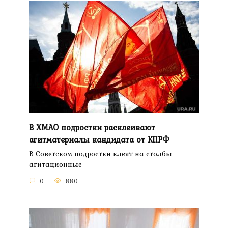
В ХМАО подростки расклеивают
агитматериалы кандидата от КПРФ
В Советском подростки клеят на столбы
агитационные
0
880