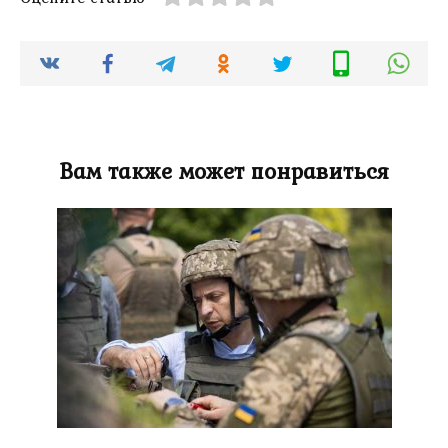
Вам также может понравиться