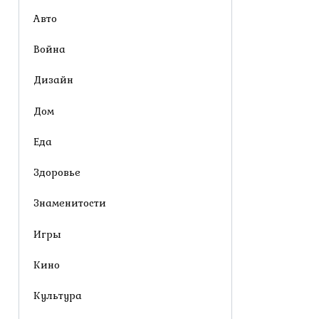
Авто
Война
Дизайн
Дом
Еда
Здоровье
Знаменитости
Игры
Кино
Культура