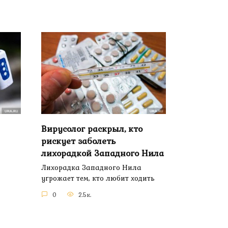
Вирусолог раскрыл, кто
рискует заболеть
лихорадкой Западного Нила
Лихорадка Западного Нила
угрожает тем, кто любит ходить
0
2.5к.