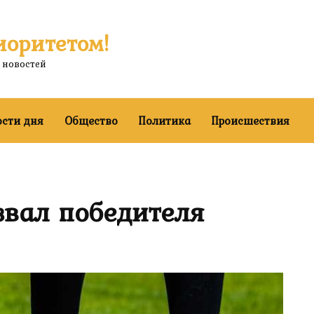
иоритетом!
 новостей
ости дня
Общество
Политика
Происшествия
вал победителя