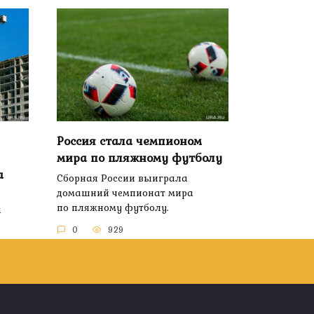
Россия стала чемпионом
мира по пляжному футболу
а
Сборная России выиграла
домашний чемпионат мира
по пляжному футболу.
а
0
929