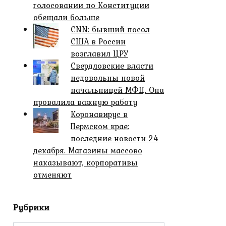
голосовании по Конституции
обещали больше
CNN: бывший посол
США в России
возглавил ЦРУ
Свердловские власти
недовольны новой
начальницей МФЦ. Она
провалила важную работу
Коронавирус в
Пермском крае:
последние новости 24
декабря. Магазины массово
наказывают, корпоративы
отменяют
Рубрики