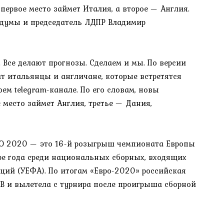
ервое место займет Италия, а второе — Англия.
сдумы и председатель ЛДПР Владимир
 Все делают прогнозы. Сделаем и мы. По версии
т итальянцы и англичане, которые встретятся
ем telegram-канале. По его словам, новы
 место займет Англия, третье — Дания,
O 2020 — это 16-й розыгрыш чемпионата Европы
ре года среди национальных сборных, входящих
ций (УЕФА). По итогам «Евро-2020» российская
 B и вылетела с турнира после проигрыша сборной