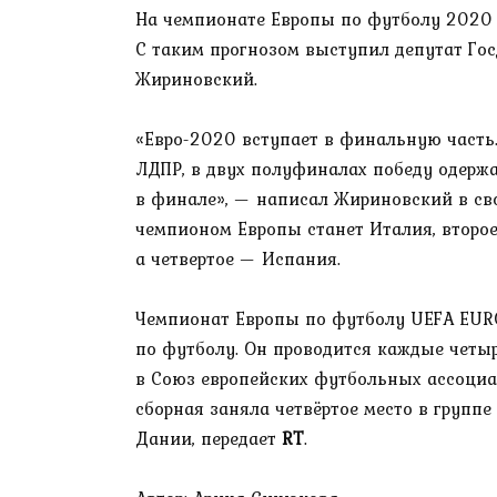
На чемпионате Европы по футболу 2020 п
С таким прогнозом выступил депутат Го
Жириновский.
«Евро-2020 вступает в финальную часть.
ЛДПР, в двух полуфиналах победу одержа
в финале», — написал Жириновский в сво
чемпионом Европы станет Италия, второе
а четвертое — Испания.
Чемпионат Европы по футболу UEFA EUR
по футболу. Он проводится каждые четы
в Союз европейских футбольных ассоциа
сборная заняла четвёртое место в группе
Дании, передает
RT
.