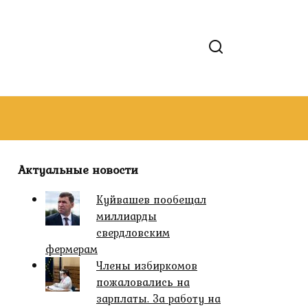
Актуальные новости
Куйвашев пообещал
миллиарды
свердловским
фермерам
Члены избиркомов
пожаловались на
зарплаты. За работу на