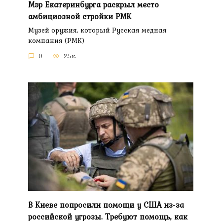
Мэр Екатеринбурга раскрыл место
амбициозной стройки РМК
Музей оружия, который Русская медная
компания (РМК)
0
2.5к.
В Киеве попросили помощи у США из-за
российской угрозы. Требуют помощь, как