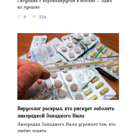
Ситуация с коронавирусом в Москве — одна
из лучших
0
2.2к.
Вирусолог раскрыл, кто рискует заболеть
лихорадкой Западного Нила
Лихорадка Западного Нила угрожает тем, кто
любит ходить