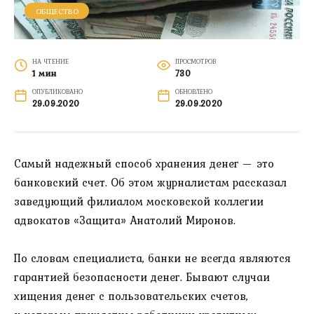
ОБЩЕСТВО
НА ЧТЕНИЕ
ПРОСМОТРОВ
1 мин
730
ОПУБЛИКОВАНО
ОБНОВЛЕНО
29.09.2020
29.09.2020
Самый надежный способ хранения денег — это
банковский счет. Об этом журналистам рассказал
заведующий филиалом московской коллегии
адвокатов «Защита» Анатолий Миронов.
По словам специалиста, банки не всегда являются
гарантией безопасности денег. Бывают случаи
хищения денег с пользовательских счетов,