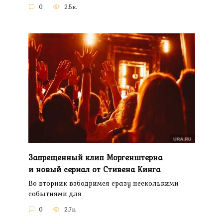
0
2.5к.
Запрещенный клип Моргенштерна
и новый сериал от Стивена Кинга
Во вторник взбодримся сразу несколькими
событиями для
0
2.7к.