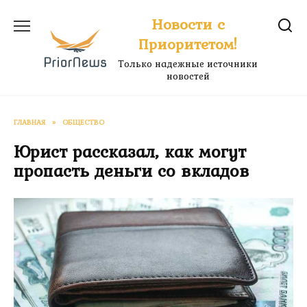
Перейти
Новости с
к
Приоритетом!
содержанию
Только надежные источники
новостей
ГЛАВНАЯ
»
ОБЩЕСТВО
Юрист рассказал, как могут
пропасть деньги со вкладов