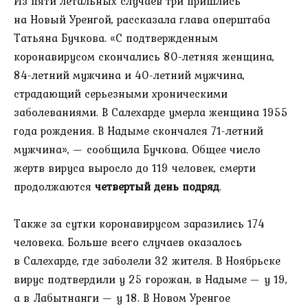
Из пяти летальных случаев три пришлись
на Новый Уренгой, рассказала глава оперштаба
Татьяна Бучкова. «С подтвержденным
коронавирусом скончались 80-летняя женщина,
84-летний мужчина и 40-летний мужчина,
страдающий серьезными хроническими
заболеваниями. В Салехарде умерла женщина 1955
года рождения. В Надыме скончался 71-летний
мужчина», — сообщила Бучкова. Общее число
жертв вируса выросло до 119 человек, смерти
продолжаются
четвертый день подряд
.
Также за сутки коронавирусом заразились 174
человека. Больше всего случаев оказалось
в Салехарде, где заболели 32 жителя. В Ноябрьске
вирус подтвердили у 25 горожан, в Надыме — у 19,
а в Лабытнанги — у 18. В Новом Уренгое