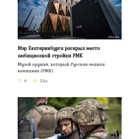
Мэр Екатеринбурга раскрыл место
амбициозной стройки РМК
Музей оружия, который Русская медная
компания (РМК)
0
2.5к.