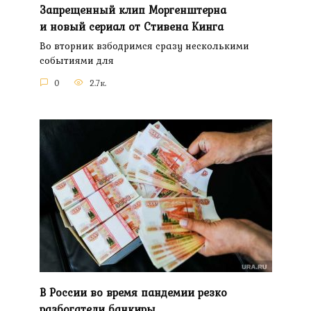
Запрещенный клип Моргенштерна
и новый сериал от Стивена Кинга
Во вторник взбодримся сразу несколькими
событиями для
0
2.7к.
В России во время пандемии резко
разбогатели банкиры