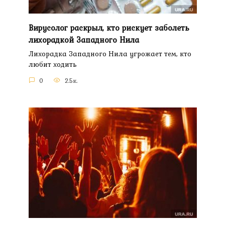
Вирусолог раскрыл, кто рискует заболеть
лихорадкой Западного Нила
Лихорадка Западного Нила угрожает тем, кто
любит ходить
0
2.5к.