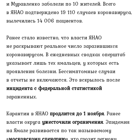
и Муравленко заболели по 10 жителей. Всего
в ЯНАО подтверждено 19 110 случаев коронавируса,
вылечились 14 006 пациентов.
Ранее стало известно, что власти ЯНАО
не раскрывают реальное число заразившихся
коронавирусом. В ежедневных сводках оперштаб
указывает лишь тех ямальцев, у которых есть
проявления болезни. Бессимптомные случаи
в отчеты не включаются. Это вскрылось после
инцидента с федеральной статистикой
зараженных.
Карантин в ЯНАО
продлится до 1 ноября
. Ранее
власти округа
ужесточили ограничения
. Эпидемия
на Ямале развивается по так называемому
«
московскому сценарию
», что грозит региону