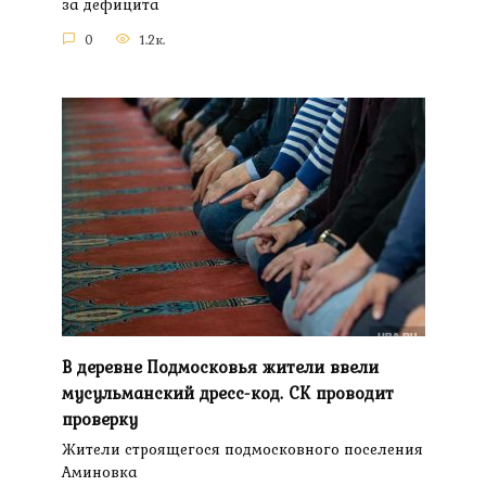
за дефицита
0
1.2к.
В деревне Подмосковья жители ввели
мусульманский дресс-код. СК проводит
проверку
Жители строящегося подмосковного поселения
Аминовка