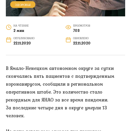
ЗДОРОВЬЕ
НА ЧТЕНИЕ
ПРОСМОТРОВ
2 мин
703
ОПУБЛИКОВАНО
ОБНОВЛЕНО
22.11.2020
22.11.2020
В Ямало-Ненецком автономном округе за сутки
скончались пять пациентов с подтвержденным
коронавирусом, сообщили в региональном
оперативном штабе. Это количество стало
рекордным для ЯНАО за все время пандемии.
За последние четыре дня в округе умерли 13
человек.