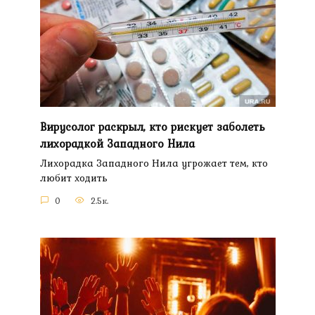
Вирусолог раскрыл, кто рискует заболеть
лихорадкой Западного Нила
Лихорадка Западного Нила угрожает тем, кто
любит ходить
0
2.5к.