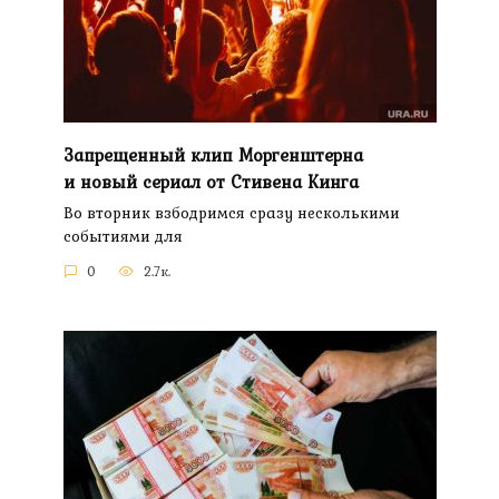
Запрещенный клип Моргенштерна
и новый сериал от Стивена Кинга
Во вторник взбодримся сразу несколькими
событиями для
0
2.7к.