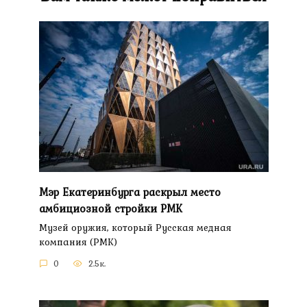
Мэр Екатеринбурга раскрыл место
амбициозной стройки РМК
Музей оружия, который Русская медная
компания (РМК)
0
2.5к.