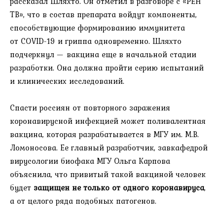
рассказал Шляхто. Он отметил в разговоре с «РЕН
ТВ», что в состав препарата войдут компоненты,
способствующие формированию иммунитета
от COVID-19 и гриппа одновременно. Шляхто
подчеркнул — вакцина еще в начальной стадии
разработки. Она должна пройти серию испытаний
и клинических исследований.
Спасти россиян от повторного заражения
коронавирусной инфекцией может поливалентная
вакцина, которая разрабатывается в МГУ им. М.В.
Ломоносова. Ее главный разработчик, завкафедрой
вирусологии биофака МГУ Ольга Карпова
объяснила, что привитый такой вакциной человек
будет
защищен не только от одного коронавируса
,
а от целого ряда подобных патогенов.