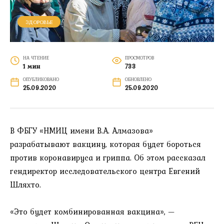
ЗДОРОВЬЕ
НА ЧТЕНИЕ
ПРОСМОТРОВ
1 мин
733
ОПУБЛИКОВАНО
ОБНОВЛЕНО
25.09.2020
25.09.2020
В ФБГУ «НМИЦ имени В.А. Алмазова»
разрабатывают вакцину, которая будет бороться
против коронавируса и гриппа. Об этом рассказал
гендиректор исследовательского центра Евгений
Шляхто.
«Это будет комбинированная вакцина», —