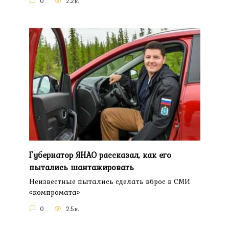
0
2.2к.
Губернатор ЯНАО рассказал, как его
пытались шантажировать
Неизвестные пытались сделать вброс в СМИ
«компромата»
0
2.5к.