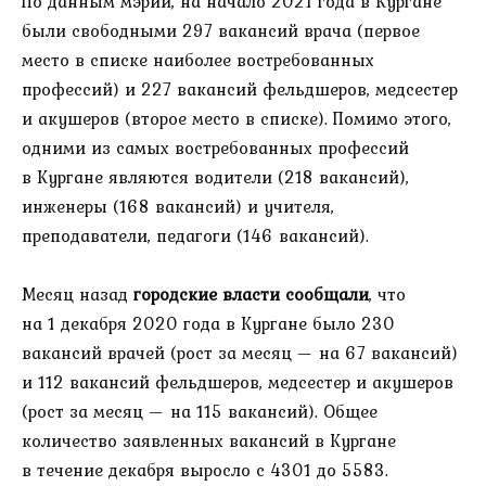
По данным мэрии, на начало 2021 года в Кургане
были свободными 297 вакансий врача (первое
место в списке наиболее востребованных
профессий) и 227 вакансий фельдшеров, медсестер
и акушеров (второе место в списке). Помимо этого,
одними из самых востребованных профессий
в Кургане являются водители (218 вакансий),
инженеры (168 вакансий) и учителя,
преподаватели, педагоги (146 вакансий).
Месяц назад
городские власти сообщали
, что
на 1 декабря 2020 года в Кургане было 230
вакансий врачей (рост за месяц — на 67 вакансий)
и 112 вакансий фельдшеров, медсестер и акушеров
(рост за месяц — на 115 вакансий). Общее
количество заявленных вакансий в Кургане
в течение декабря выросло с 4301 до 5583.