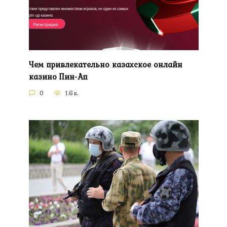
Чем привлекательно казахское онлайн
казино Пин-Ап
0
1.6к.