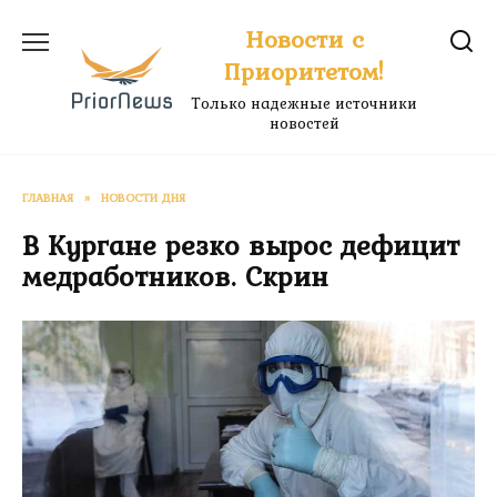
Перейти
Новости с
к
Приоритетом!
содержанию
Только надежные источники
новостей
ГЛАВНАЯ
»
НОВОСТИ ДНЯ
В Кургане резко вырос дефицит
медработников. Скрин