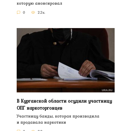
которую анонсировал
0
2.2к.
В Курганской области осудили участницу
ОПГ наркоторговцев
Участницу банды, которая производила
и продавала наркотики