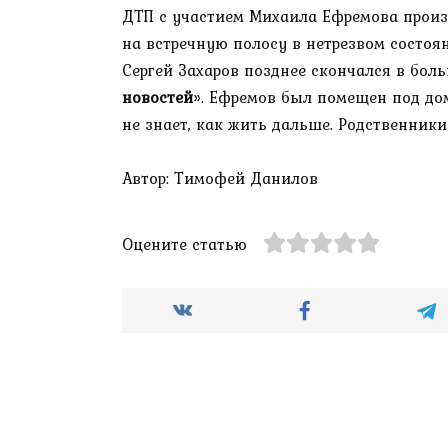
ДТП с участием Михаила Ефремова произ
на встречную полосу в нетрезвом состоян
Сергей Захаров позднее скончался в бол
новостей
». Ефремов был помещен под дом
не знает, как жить дальше. Родственник
Автор: Тимофей Данилов
Оцените статью