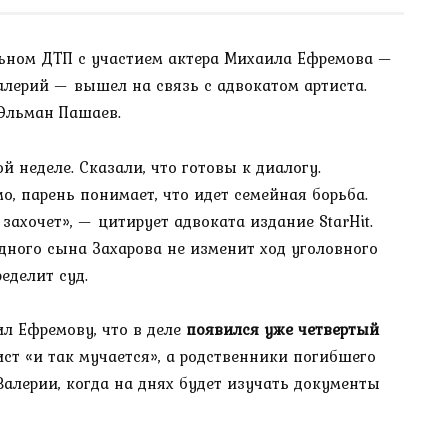
льном ДТП с участием актера Михаила Ефремова —
алерий — вышел на связь с адвокатом артиста.
Эльман Пашаев.
й неделе. Сказали, что готовы к диалогу.
мо, парень понимает, что идет семейная борьба.
захочет», — цитирует адвоката издание StarHit.
дного сына Захарова не изменит ход уголовного
еделит суд.
ил Ефремову, что в деле
появился уже четвертый
тист «и так мучается», а родственники погибшего
Валерии, когда на днях будет изучать документы