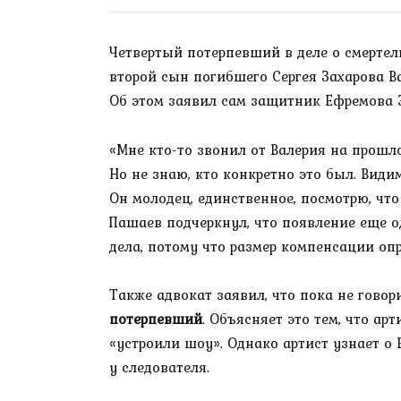
Четвертый потерпевший в деле о смерте
второй сын погибшего Сергея Захарова В
Об этом заявил сам защитник Ефремова 
«Мне кто-то звонил от Валерия на прошло
Но не знаю, кто конкретно это был. Види
Он молодец, единственное, посмотрю, что 
Пашаев подчеркнул, что появление еще о
дела, потому что размер компенсации опр
Также адвокат заявил, что пока не говор
потерпевший
. Объясняет это тем, что ар
«устроили шоу». Однако артист узнает о 
у следователя.