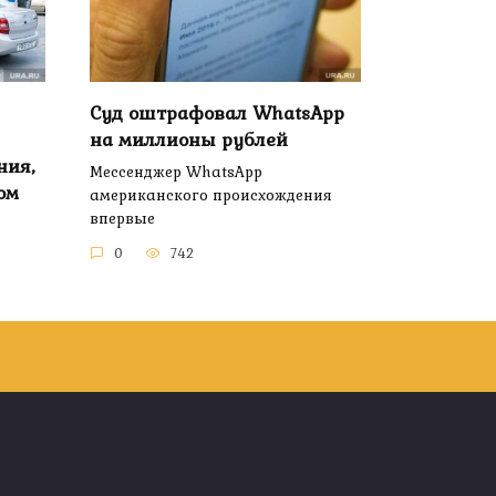
Суд оштрафовал WhatsApp
на миллионы рублей
ния,
Мессенджер WhatsApp
ом
американского происхождения
впервые
0
742