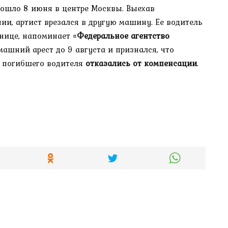
ошло 8 июня в центре Москвы. Выехав
ии, артист врезался в другую машину. Ее водитель
ьнице, напоминает «
Федеральное агентство
ашний арест до 9 августа и признался, что
и погибшего водителя
отказались от компенсации
.