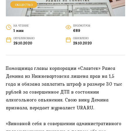
ОБЩЕСТВО
НА ЧТЕНИЕ
ПРОСМОТРОВ
1 мин
689
ОПУБЛИКОВАНО
ОБНОВЛЕНО
29.10.2020
29.10.2020
Помощница главы корпорации «Славтек» Раиса
Демина из Нижневартовска лишена прав на 1,5
года и обязана заплатить штраф в размере 30 тыс
рублей за совершенное ДТП в состоянии
алкогольного опьянения. Свою вину Демина
признала, передает журналист URA.RU.
«Виновной себя в совершении административного