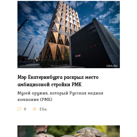
Мэр Екатеринбурга раскрыл место
амбициозной стройки РМК
Музей оружия, который Русская медная
компания (РМК)
0
2.5к.