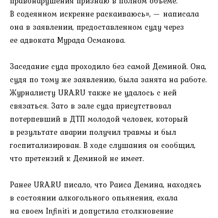
правонарушения признаю в полном объеме.
В содеянном искренне раскаиваюсь», — написала
она в заявлении, предоставленном суду через
ее адвоката Мурада Османова.
Заседание суда проходило без самой Деминой. Она,
судя по тому же заявлению, была занята на работе.
Журналисту URA.RU также не удалось с ней
связаться. Зато в зале суда присутствовал
потерпевший в ДТП молодой человек, который
в результате аварии получил травмы и был
госпитализирован. В ходе слушания он сообщил,
что претензий к Деминой не имеет.
Ранее URA.RU писало, что Раиса Демина, находясь
в состоянии алкогольного опьянения, ехала
на своем Infiniti и допустила столкновение