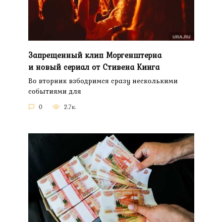
Запрещенный клип Моргенштерна
и новый сериал от Стивена Кинга
Во вторник взбодримся сразу несколькими
событиями для
0
2.7к.