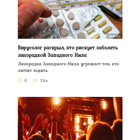
Вирусолог раскрыл, кто рискует заболеть
лихорадкой Западного Нила
Лихорадка Западного Нила угрожает тем, кто
любит ходить
0
2.5к.