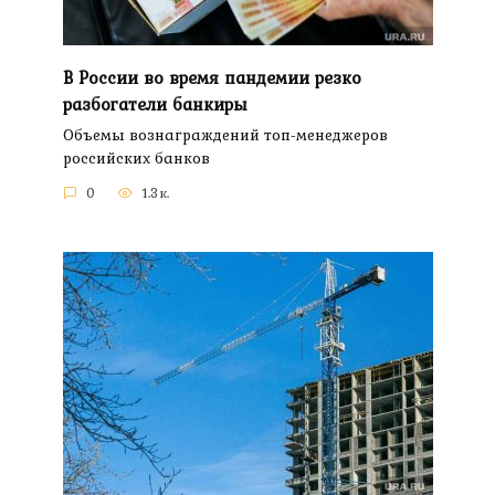
В России во время пандемии резко
разбогатели банкиры
Объемы вознаграждений топ-менеджеров
российских банков
0
1.3к.