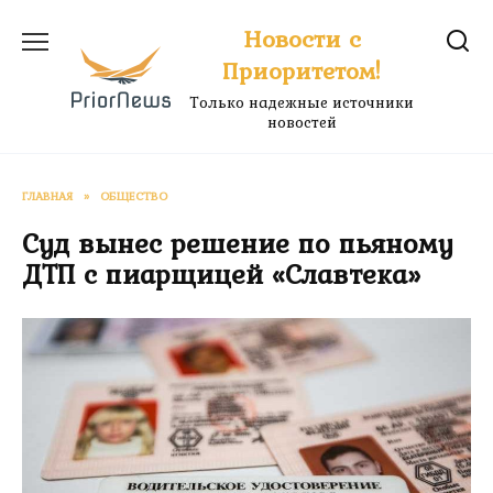
Перейти
Новости с
к
Приоритетом!
содержанию
Только надежные источники
новостей
ГЛАВНАЯ
»
ОБЩЕСТВО
Суд вынес решение по пьяному
ДТП с пиарщицей «Славтека»