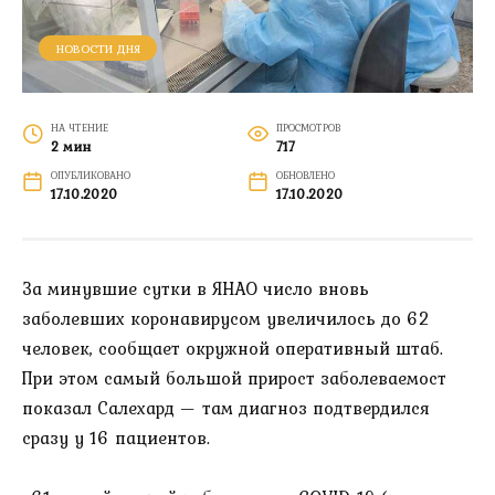
НОВОСТИ ДНЯ
НА ЧТЕНИЕ
ПРОСМОТРОВ
2 мин
717
ОПУБЛИКОВАНО
ОБНОВЛЕНО
17.10.2020
17.10.2020
За минувшие сутки в ЯНАО число вновь
заболевших коронавирусом увеличилось до 62
человек, сообщает окружной оперативный штаб.
При этом самый большой прирост заболеваемост
показал Салехард — там диагноз подтвердился
сразу у 16 пациентов.