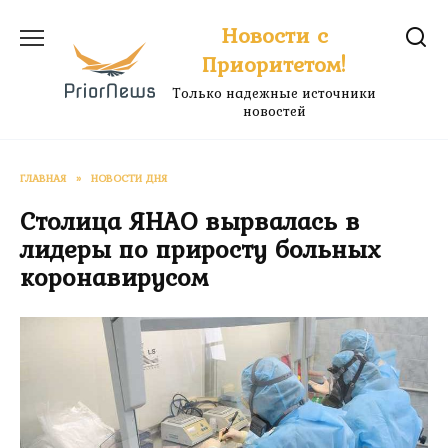
Перейти
Новости с
к
Приоритетом!
содержанию
Только надежные источники
новостей
ГЛАВНАЯ
»
НОВОСТИ ДНЯ
Столица ЯНАО вырвалась в
лидеры по приросту больных
коронавирусом