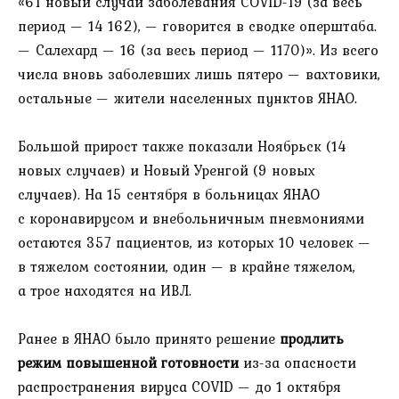
«61 новый случай заболевания COVID-19 (за весь
период — 14 162), — говорится в сводке оперштаба.
— Салехард — 16 (за весь период — 1170)». Из всего
числа вновь заболевших лишь пятеро — вахтовики,
остальные — жители населенных пунктов ЯНАО.
Большой прирост также показали Ноябрьск (14
новых случаев) и Новый Уренгой (9 новых
случаев). На 15 сентября в больницах ЯНАО
с коронавирусом и внебольничным пневмониями
остаются 357 пациентов, из которых 10 человек —
в тяжелом состоянии, один — в крайне тяжелом,
а трое находятся на ИВЛ.
Ранее в ЯНАО было принято решение
продлить
режим повышенной готовности
из-за опасности
распространения вируса COVID — до 1 октября