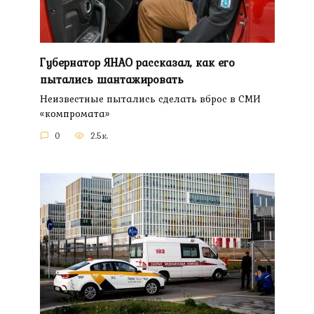
Губернатор ЯНАО рассказал, как его
пытались шантажировать
Неизвестные пытались сделать вброс в СМИ
«компромата»
0
2.5к.