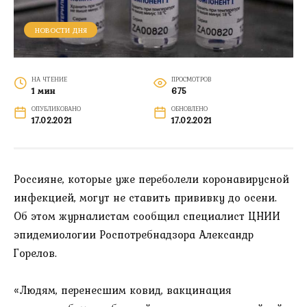
НОВОСТИ ДНЯ
НА ЧТЕНИЕ
ПРОСМОТРОВ
1 мин
675
ОПУБЛИКОВАНО
ОБНОВЛЕНО
17.02.2021
17.02.2021
Россияне, которые уже переболели коронавирусной
инфекцией, могут не ставить прививку до осени.
Об этом журналистам сообщил специалист ЦНИИ
эпидемиологии Роспотребнадзора Александр
Горелов.
«Людям, перенесшим ковид, вакцинация