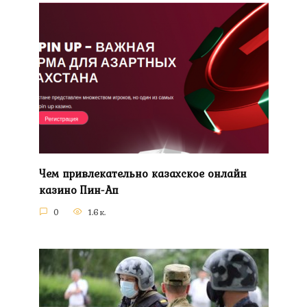
Чем привлекательно казахское онлайн
казино Пин-Ап
0
1.6к.