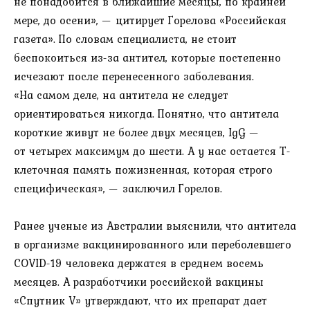
не понадобится в ближайшие месяцы, по крайней
мере, до осени», — цитирует Горелова «Российская
газета». По словам специалиста, не стоит
беспокоиться из-за антител, которые постепенно
исчезают после перенесенного заболевания.
«На самом деле, на антитела не следует
ориентироваться никогда. Понятно, что антитела
короткие живут не более двух месяцев, IgG —
от четырех максимум до шести. А у нас остается Т-
клеточная память пожизненная, которая строго
специфическая», — заключил Горелов.
Ранее ученые из Австралии выяснили, что антитела
в организме вакцинированного или переболевшего
COVID-19 человека держатся в среднем восемь
месяцев. А разработчики российской вакцины
«Спутник V» утверждают, что их препарат дает