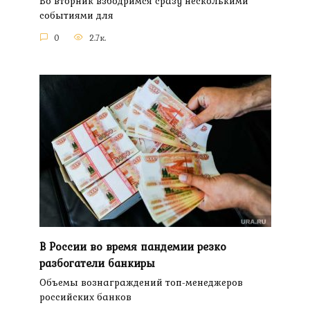
Во вторник взбодримся сразу несколькими
событиями для
0
2.7к.
В России во время пандемии резко
разбогатели банкиры
Объемы вознаграждений топ-менеджеров
российских банков