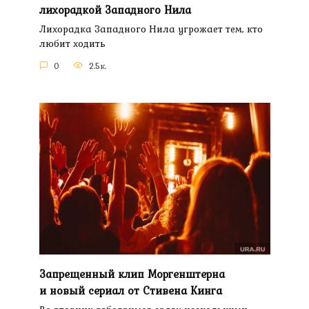
лихорадкой Западного Нила
Лихорадка Западного Нила угрожает тем, кто
любит ходить
0
2.5к.
Запрещенный клип Моргенштерна
и новый сериал от Стивена Кинга