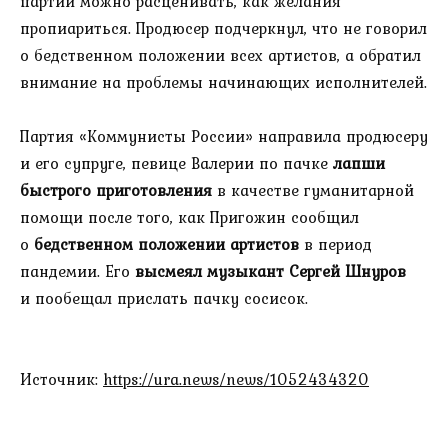
партии можно расценивать, как желания
пропиариться. Продюсер подчеркнул, что не говорил
о бедственном положении всех артистов, а обратил
внимание на проблемы начинающих исполнителей.
Партия «Коммунисты России» направила продюсеру
и его супруге, певице Валерии по пачке
лапши
быстрого приготовления
в качестве гуманитарной
помощи после того, как Пригожин сообщил
о
бедственном положении артистов
в период
пандемии. Его
высмеял музыкант Сергей Шнуров
и пообещал прислать пачку сосисок.
Источник:
https://ura.news/news/1052434320