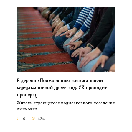
В деревне Подмосковья жители ввели
мусульманский дресс-код. СК проводит
проверку
Жители строящегося подмосковного поселения
Аминовка
0
1.2к.