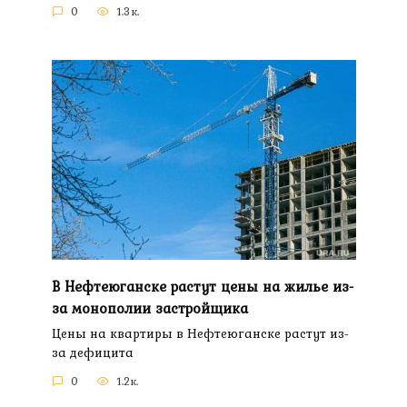
0
1.3к.
В Нефтеюганске растут цены на жилье из-
за монополии застройщика
Цены на квартиры в Нефтеюганске растут из-
за дефицита
0
1.2к.