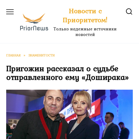
Перейти
Новости с
к
Приоритетом!
содержанию
Только надежные источники
новостей
ГЛАВНАЯ
»
ЗНАМЕНИТОСТИ
Пригожин рассказал о судьбе
отправленного ему «Доширака»