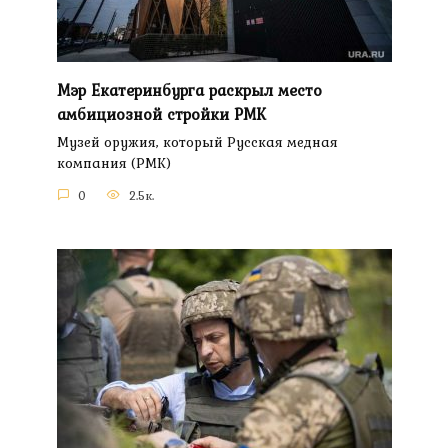
Мэр Екатеринбурга раскрыл место
амбициозной стройки РМК
Музей оружия, который Русская медная
компания (РМК)
0
2.5к.