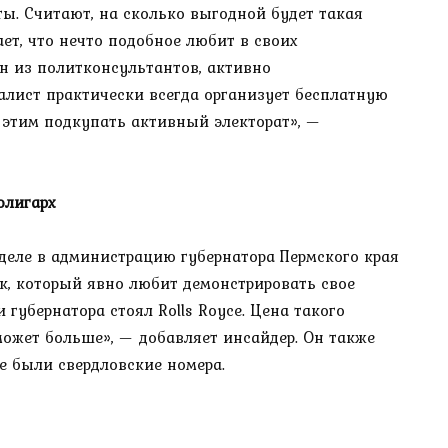
ты. Считают, на сколько выгодной будет такая
ет, что нечто подобное любит в своих
 из политконсультантов, активно
лист практически всегда организует бесплатную
 этим подкупать активный электорат», —
олигарх
деле в администрацию губернатора Пермского края
к, который явно любит демонстрировать свое
 губернатора стоял Rolls Royce. Цена такого
может больше», — добавляет инсайдер. Он также
е были свердловские номера.