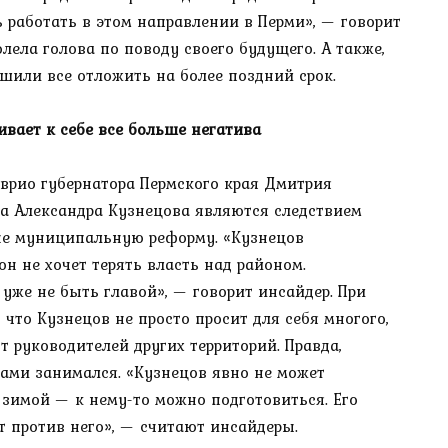
работать в этом направлении в Перми», — говорит
лела голова по поводу своего будущего. А также,
ешили все отложить на более поздний срок.
ивает к себе все больше негатива
врио губернатора Пермского края Дмитрия
на Александра Кузнецова являются следствием
не муниципальную реформу. «Кузнецов
н не хочет терять власть над районом.
уже не быть главой», — говорит инсайдер. При
 что Кузнецов не просто просит для себя многого,
т руководителей других территорий. Правда,
ами занимался. «Кузнецов явно не может
г зимой — к нему-то можно подготовиться. Его
 против него», — считают инсайдеры.