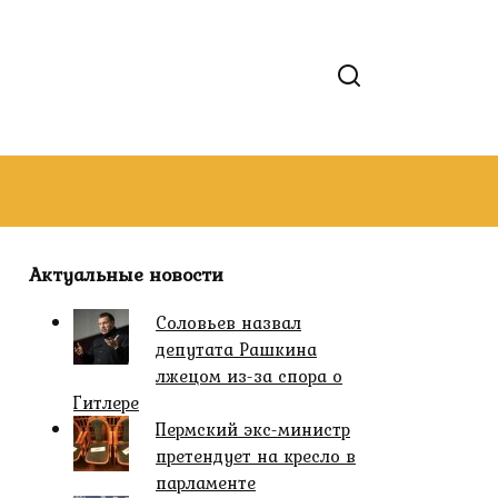
Актуальные новости
Соловьев назвал
депутата Рашкина
лжецом из-за спора о
Гитлере
Пермский экс-министр
претендует на кресло в
парламенте