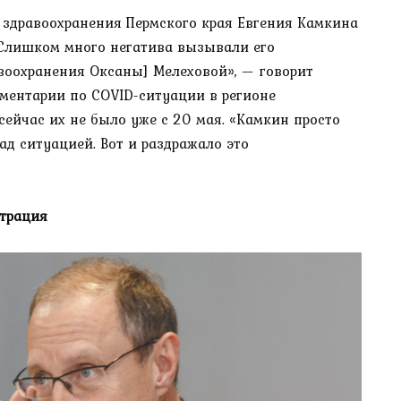
 здравоохранения Пермского края Евгения Камкина
«Слишком много негатива вызывали его
воохранения Оксаны] Мелеховой», — говорит
мментарии по COVID-ситуации в регионе
сейчас их не было уже с 20 мая. «Камкин просто
над ситуацией. Вот и раздражало это
страция