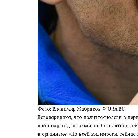
Фото: Владимир Жабриков © URA.RU
Поговаривают, что политтехнологи в пер
организуют для пермяков бесплатное тес
в организме. «По всей видимости, сейчас 