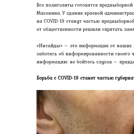
Все политэлиты готовятся предвыборной
Махонина. У здания краевой администра
на COVID-19 станут частью предвыборной
от общественности решили спрятать зам
«Инсайды» — это информация от наших и
заботясь об информированности своего ч
информацию: не бойтесь слухов — правда
Борьба с COVID-19 станет частью губерн