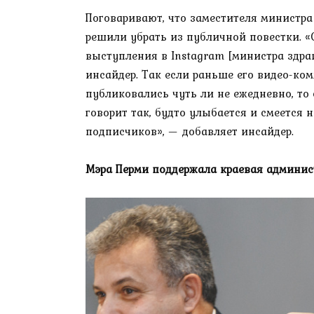
Поговаривают, что заместителя министра
решили убрать из публичной повестки. 
выступления в Instagram [министра здра
инсайдер. Так если раньше его видео-ко
публиковались чуть ли не ежедневно, то 
говорит так, будто улыбается и смеется 
подписчиков», — добавляет инсайдер.
Мэра Перми поддержала краевая админи