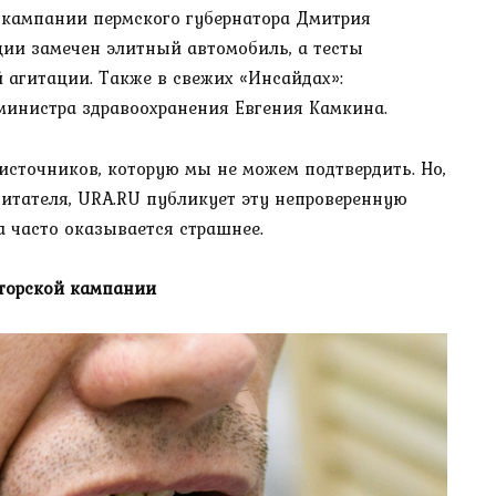
 кампании пермского губернатора Дмитрия
ции замечен элитный автомобиль, а тесты
 агитации. Также в свежих «Инсайдах»:
министра здравоохранения Евгения Камкина.
сточников, которую мы не можем подтвердить. Но,
итателя, URA.RU публикует эту непроверенную
 часто оказывается страшнее.
аторской кампании