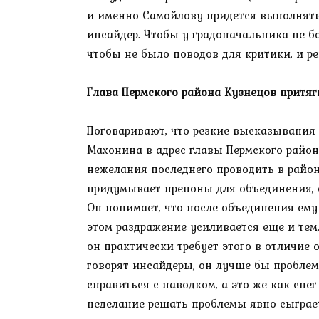
и именно Самойлову придется выполнять 
инсайдер. Чтобы у градоначальника не бо
чтобы не было поводов для критики, и р
Глава Пермского района Кузнецов притяг
Поговаривают, что резкие высказывания 
Махонина в адрес главы Пермского райо
нежелания последнего проводить в райо
придумывает препоны для объединения, о
Он понимает, что после объединения ему 
этом раздражение усиливается еще и тем,
он практически требует этого в отличие о
говорят инсайдеры, он лучше бы проблем
справиться с паводком, а это же как сне
неделание решать проблемы явно сыграет