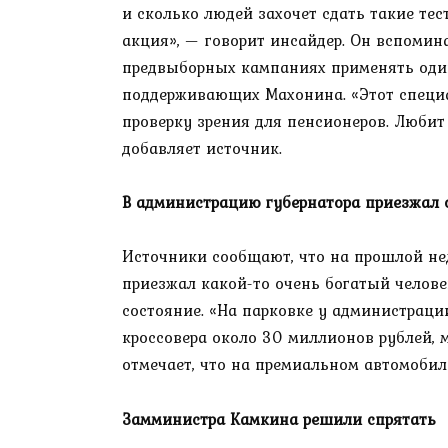
и сколько людей захочет сдать такие тес
акция», — говорит инсайдер. Он вспомина
предвыборных кампаниях применять один
поддерживающих Махонина. «Этот специа
проверку зрения для пенсионеров. Любит
добавляет источник.
В администрацию губернатора приезжал 
Источники сообщают, что на прошлой не
приезжал какой-то очень богатый челове
состояние. «На парковке у администрации
кроссовера около 30 миллионов рублей, 
отмечает, что на премиальном автомобил
Замминистра Камкина решили спрятать