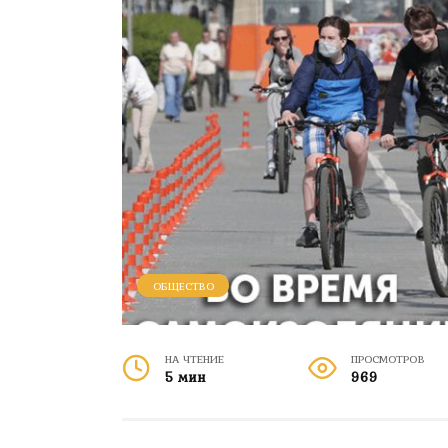
ОБЩЕСТВО
НА ЧТЕНИЕ
ПРОСМОТРОВ
5 мин
969