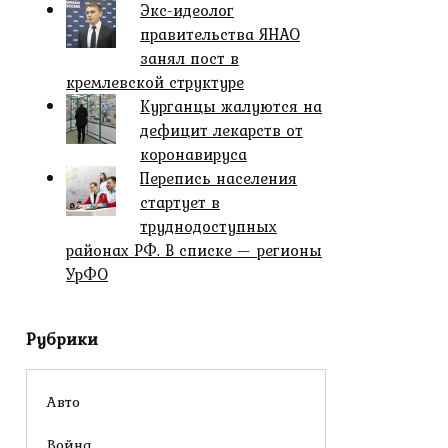
Экс-идеолог
правительства ЯНАО
занял пост в
кремлевской структуре
Курганцы жалуются на
дефицит лекарств от
коронавируса
Перепись населения
стартует в
труднодоступных
районах РФ. В списке — регионы
УрФО
Рубрики
Авто
Война