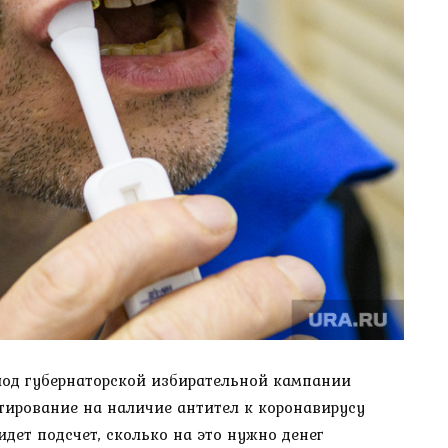
иод губернаторской избирательной кампании
тирование на наличие антител к коронавирусу
идет подсчет, сколько на это нужно денег