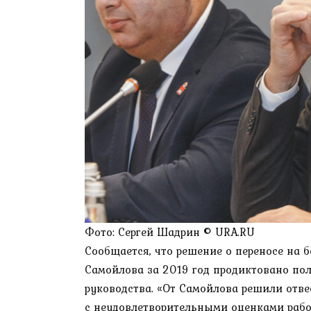
Фото: Сергей Шадрин © URA.RU
Сообщается, что решение о переносе на 
Самойлова за 2019 год продиктовано по
руководства. «От Самойлова решили отве
с неудовлетворительными оценками рабо