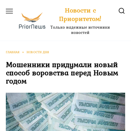
Перейти
Новости с
к
Приоритетом!
содержанию
Только надежные источники
новостей
ГЛАВНАЯ
»
НОВОСТИ ДНЯ
Мошенники придумали новый
способ воровства перед Новым
годом