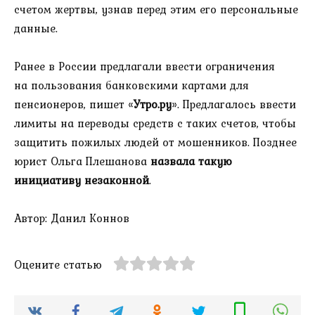
счетом жертвы, узнав перед этим его персональные
данные.
Ранее в России предлагали ввести ограничения
на пользования банковскими картами для
пенсионеров, пишет «
Утро.ру
». Предлагалось ввести
лимиты на переводы средств с таких счетов, чтобы
защитить пожилых людей от мошенников. Позднее
юрист Ольга Плешанова
назвала такую
инициативу незаконной
.
Автор: Данил Коннов
Оцените статью