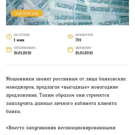
НОВОСТИ ДНЯ
НА ЧТЕНИЕ
ПРОСМОТРОВ
1 мин
701
ОПУБЛИКОВАНО
ОБНОВЛЕНО
21.01.2021
21.01.2021
Мошенники звонят россиянам от лица банковских
менеджеров, предлагая «выгодные» новогодние
предложения. Таким образом они стремятся
заполучить данные личного кабинета клиента
банка.
«Вместо запугивания несанкционированными