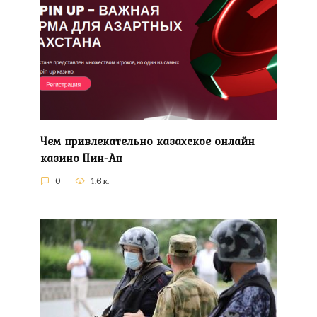
Чем привлекательно казахское онлайн
казино Пин-Ап
0
1.6к.