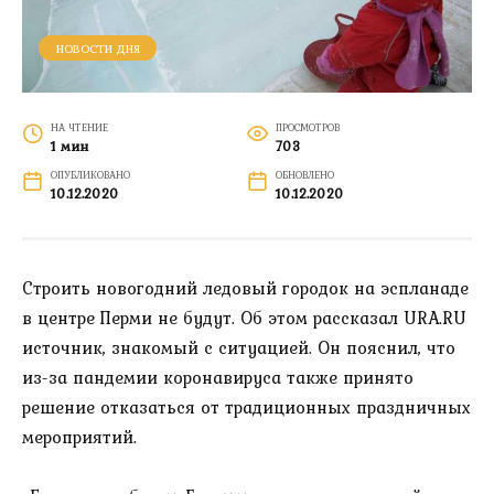
НОВОСТИ ДНЯ
НА ЧТЕНИЕ
ПРОСМОТРОВ
1 мин
703
ОПУБЛИКОВАНО
ОБНОВЛЕНО
10.12.2020
10.12.2020
Строить новогодний ледовый городок на эспланаде
в центре Перми не будут. Об этом рассказал URA.RU
источник, знакомый с ситуацией. Он пояснил, что
из-за пандемии коронавируса также принято
решение отказаться от традиционных праздничных
мероприятий.