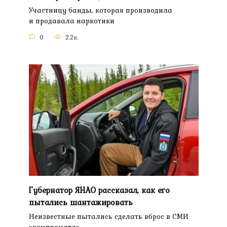
Участницу банды, которая производила
и продавала наркотики
0
2.2к.
Губернатор ЯНАО рассказал, как его
пытались шантажировать
Неизвестные пытались сделать вброс в СМИ
«компромата»