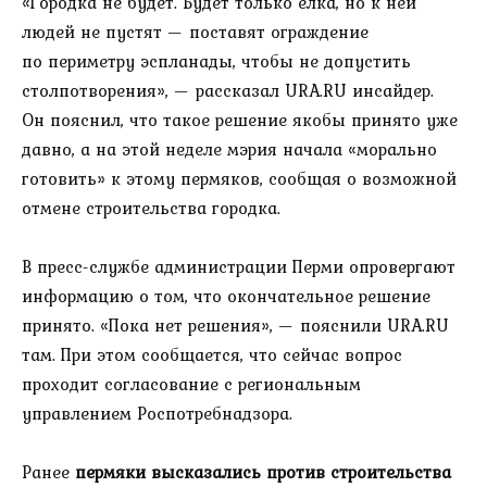
«Городка не будет. Будет только елка, но к ней
людей не пустят — поставят ограждение
по периметру эспланады, чтобы не допустить
столпотворения», — рассказал URA.RU инсайдер.
Он пояснил, что такое решение якобы принято уже
давно, а на этой неделе мэрия начала «морально
готовить» к этому пермяков, сообщая о возможной
отмене строительства городка.
В пресс-службе администрации Перми опровергают
информацию о том, что окончательное решение
принято. «Пока нет решения», — пояснили URA.RU
там. При этом сообщается, что сейчас вопрос
проходит согласование с региональным
управлением Роспотребнадзора.
Ранее
пермяки высказались против строительства