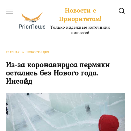
Перейти
Новости с
к
Приоритетом!
содержанию
Только надежные источники
новостей
ГЛАВНАЯ
»
НОВОСТИ ДНЯ
Из-за коронавируса пермяки
остались без Нового года.
Инсайд