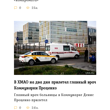
0
2.5к.
В ХМАО на два дня прилетел главный врач
Коммунарки Проценко
Главный врач больницы в Коммунарке Денис
Проценко прилетел
0
2.6к.